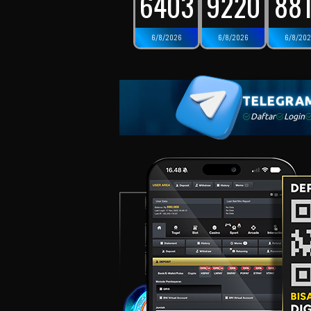
6403
9220
88
6/8/2026
6/8/2026
6/8/20
TELEGRA
Daftar
Login