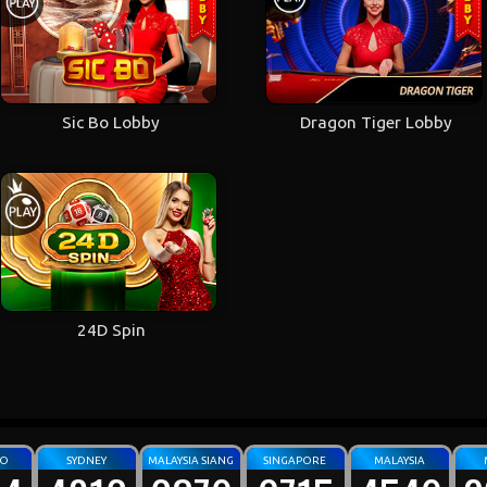
Sic Bo Lobby
Dragon Tiger Lobby
24D Spin
RO
SYDNEY
MALAYSIA SIANG
SINGAPORE
MALAYSIA