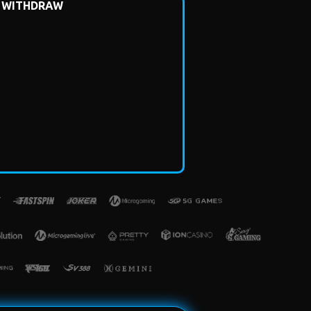
 WITHDRAW