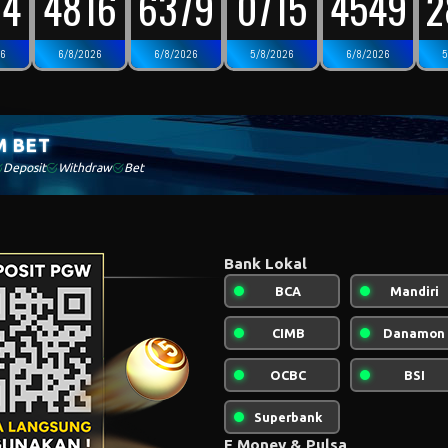
14
4816
6379
0715
4549
2
26
6/8/2026
6/8/2026
5/8/2026
6/8/2026
5
M BET
Deposit
Withdraw
Bet
Bank Lokal
BCA
Mandiri
CIMB
Danamon
OCBC
BSI
Superbank
E Money & Pulsa