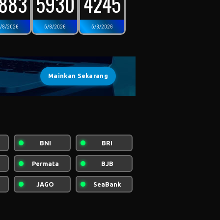
883
5930
4245
/8/2026
5/8/2026
5/8/2026
Mainkan Sekarang
BNI
BRI
Permata
BJB
JAGO
SeaBank