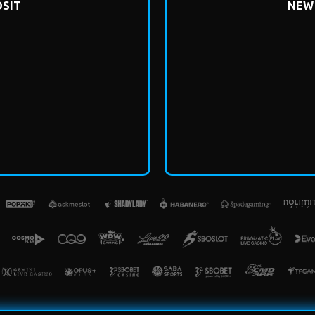
SIT
NEW