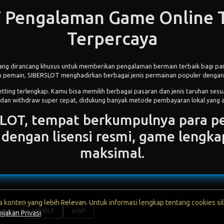
 Pengalaman Game Online T
Terpercaya
ang dirancang khusus untuk memberikan pengalaman bermain terbaik bagi par
emain, SIBERSLOT menghadirkan berbagai jenis permainan populer dengan si
etting terlengkap. Kamu bisa memilih berbagai pasaran dan jenis taruhan se
t dan withdraw super cepat, didukung banyak metode pembayaran lokal yang
LOT, tempat berkumpulnya para p
s dengan lisensi resmi, game lengk
maksimal.
 konten yang lebih Relevan. Untuk informasi lengkap tentang cookies sil
Reserved.
MOBILE
WAP
ijakan Privasi
.