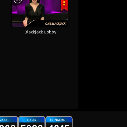
Blackjack Lobby
MACAU
QATAR
HONGKONG