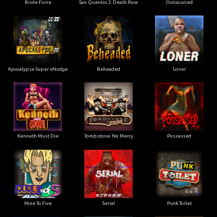
Brute Force
San Quentin 2: Death Row
Outsourced
Apocalypse Super xNudge
Beheaded
Loner
Kenneth Must Die
Tombstone: No Mercy
Possessed
Nine To Five
Serial
Punk Toilet