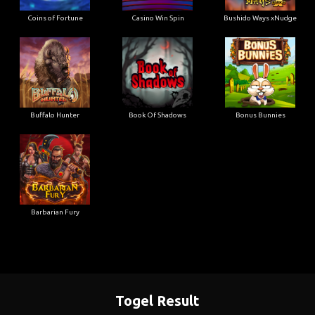
Coins of Fortune
Casino Win Spin
Bushido Ways xNudge
Buffalo Hunter
Book Of Shadows
Bonus Bunnies
Barbarian Fury
Togel Result