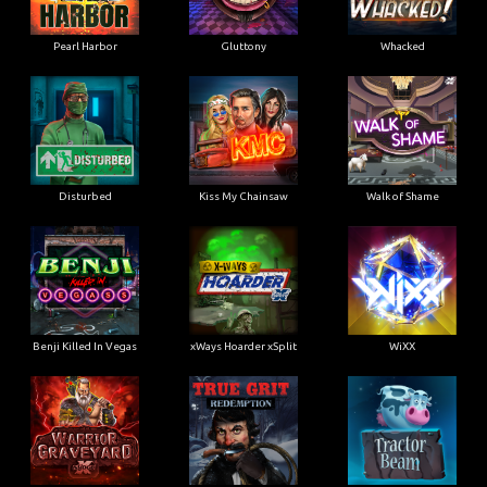
Pearl Harbor
Gluttony
Whacked
Disturbed
Kiss My Chainsaw
Walk of Shame
Benji Killed In Vegas
xWays Hoarder xSplit
WiXX