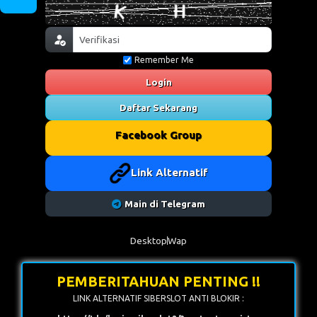
Remember Me
Login
Daftar Sekarang
Facebook Group
Link Alternatif
Main di Telegram
Desktop
Wap
PEMBERITAHUAN PENTING !!
LINK ALTERNATIF SIBERSLOT ANTI BLOKIR :