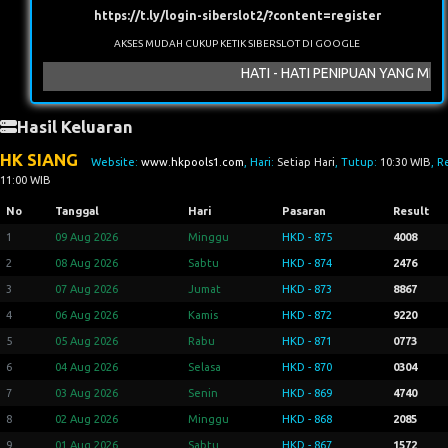
https://t.ly/login-siberslot2/?content=register
AKSES MUDAH CUKUP KETIK SIBERSLOT DI GOOGLE
HATI - HATI PENIPUAN YANG MENG
Hasil Keluaran
HK SIANG
Website:
www.hkpools1.com
, Hari:
Setiap Hari
, Tutup:
10:30 WIB
, R
11:00 WIB
No
Tanggal
Hari
Pasaran
Result
1
09 Aug 2026
Minggu
HKD - 875
4008
2
08 Aug 2026
Sabtu
HKD - 874
2476
3
07 Aug 2026
Jumat
HKD - 873
8867
4
06 Aug 2026
Kamis
HKD - 872
9220
5
05 Aug 2026
Rabu
HKD - 871
0773
6
04 Aug 2026
Selasa
HKD - 870
0304
7
03 Aug 2026
Senin
HKD - 869
4740
8
02 Aug 2026
Minggu
HKD - 868
2085
9
01 Aug 2026
Sabtu
HKD - 867
1572