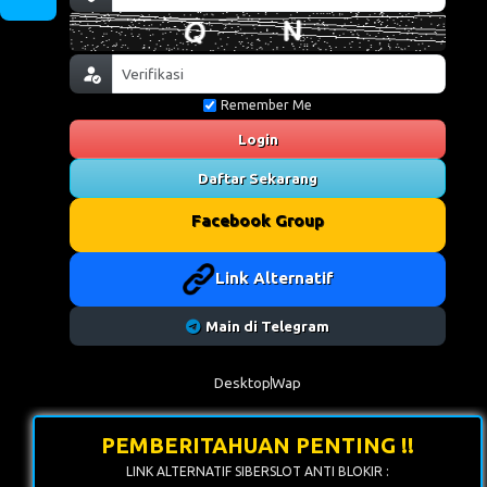
Remember Me
Login
Daftar Sekarang
Facebook Group
Link Alternatif
Main di Telegram
Desktop
Wap
PEMBERITAHUAN PENTING !!
LINK ALTERNATIF SIBERSLOT ANTI BLOKIR :