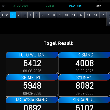
10
31 Jul 2026
Jumat
HKD - 866
5671
First
1
2
3
4
5
6
7
8
9
10
11
12
13
14
15
(
)
Togel Result
TOTO WUHAN
HK SIANG
5412
4008
09-08-2026
09-08-2026
SG METRO
SYDNEY
5948
8082
09-08-2026
09-08-2026
MALAYSIA SIANG
SINGAPORE
0692
5102