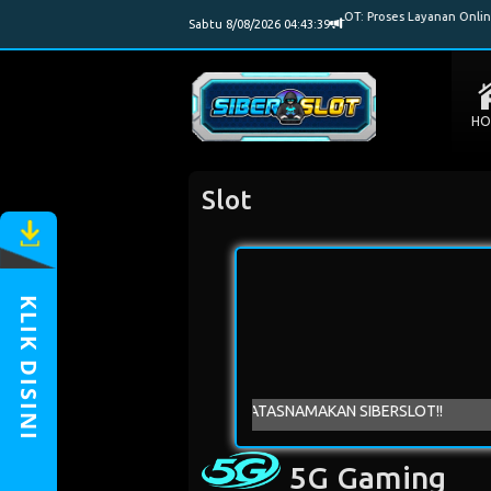
SIBERSLOT: Proses Layanan Online Ke
Sabtu 8/08/2026 04:43:40
HO
Slot
KLIK DISINI
HATI PENIPUAN YANG MENGATASNAMAKAN SIBERSLOT!!
5G Gaming