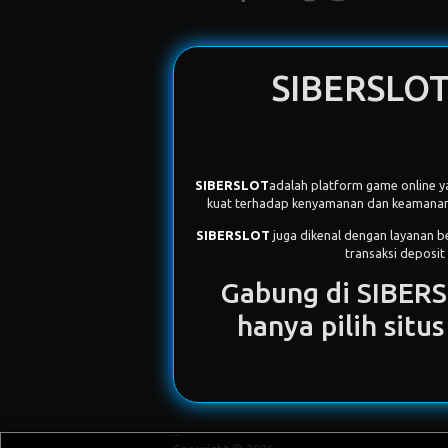
SIBERSLOT
SIBERSLOT
adalah platform game online y
kuat terhadap kenyamanan dan keamanan p
SIBERSLOT
juga dikenal dengan layanan b
transaksi deposi
Gabung di SIBERS
hanya pilih situ
...