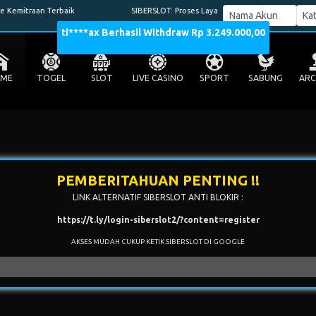
mitraan Terbaik
SIBERSLOT: Proses Layanan Online Kemitraan Terbaik
ti****ax Berhasil Withdraw Rp 3.249.000,00
ME
TOGEL
SLOT
LIVE CASINO
SPORT
SABUNG
ARC
PEMBERITAHUAN PENTING !!
LINK ALTERNATIF SIBERSLOT ANTI BLOKIR :
https://t.ly/login-siberslot2/?content=register
AKSES MUDAH CUKUP KETIK SIBERSLOT DI GOOGLE