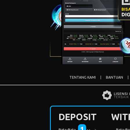
Fiery Boxing
Su
TENTANG KAMI
|
BANTUAN
|
God of Fortune 2
Master
DEPOSIT
WI
1
Rata-Rata
Rata-Ra