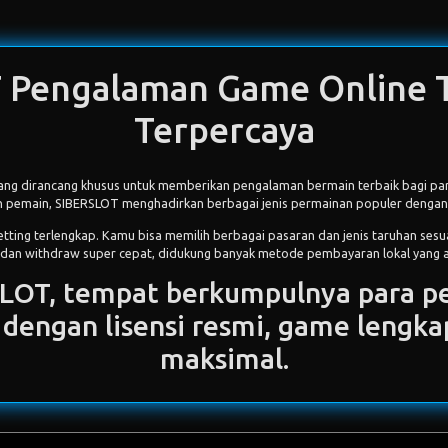
 Pengalaman Game Online T
Terpercaya
ang dirancang khusus untuk memberikan pengalaman bermain terbaik bagi par
emain, SIBERSLOT menghadirkan berbagai jenis permainan populer dengan si
etting terlengkap. Kamu bisa memilih berbagai pasaran dan jenis taruhan se
t dan withdraw super cepat, didukung banyak metode pembayaran lokal yang
LOT, tempat berkumpulnya para p
s dengan lisensi resmi, game lengk
maksimal.