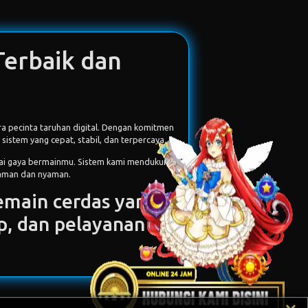
erbaik dan
a pecinta taruhan digital. Dengan komitmen
stem yang cepat, stabil, dan terpercaya.
suai gaya bermainmu. Sistem kami mendukung
 aman dan nyaman.
emain cerdas yang
ap, dan pelayanan