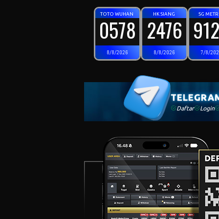
TOTO WUHAN
HK SIANG
SG MET
0578
2476
91
8/8/2026
8/8/2026
7/8/20
TELEGRA
Throne of Poseidon
Batt
Daftar
Login
Gems Miner
Op