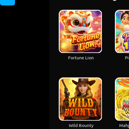
Fortune Lion
P
Wild Bounty
Mahj