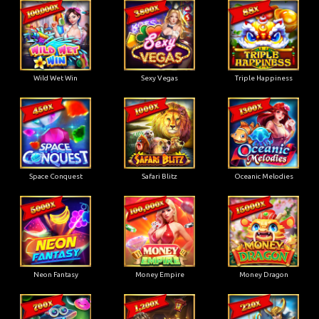
Wild Wet Win
Sexy Vegas
Triple Happiness
Space Conquest
Safari Blitz
Oceanic Melodies
Neon Fantasy
Money Empire
Money Dragon