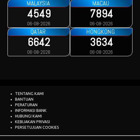
MALAYSIA
MACAU
4549
7894
06-08-2026
06-08-2026
QATAR
HONGKONG
6642
3634
06-08-2026
06-08-2026
TENTANG KAMI
BANTUAN
PERATURAN
INFORMASI BANK
HUBUNGI KAMI
KEBIJAKAN PRIVASI
PERSETUJUAN COOKIES