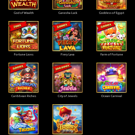
God of Wealth
Ganesha Luck
Goddess of Egypt
Fortune Lions
Fiery Lava
Farm of Fortune
Caribbean Riches
City of Jewels
Ocean Carnival