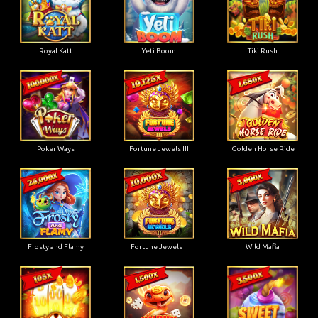
Royal Katt
Yeti Boom
Tiki Rush
Poker Ways
Fortune Jewels III
Golden Horse Ride
Frosty and Flamy
Fortune Jewels II
Wild Mafia