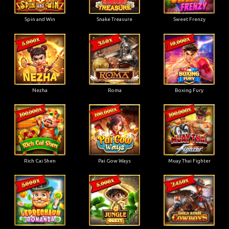
Spin and Win
Snake Treasure
Sweet Frenzy
Nezha
Roma
Boxing Fury
Rich Cai Shen
Pai Gow Ways
Muay Thai Fighter