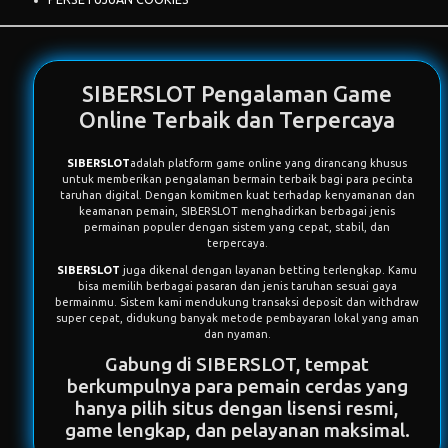
SIBERSLOT Pengalaman Game
Online Terbaik dan Terpercaya
SIBERSLOT
adalah platform game online yang dirancang khusus
untuk memberikan pengalaman bermain terbaik bagi para pecinta
taruhan digital. Dengan komitmen kuat terhadap kenyamanan dan
keamanan pemain, SIBERSLOT menghadirkan berbagai jenis
permainan populer dengan sistem yang cepat, stabil, dan
terpercaya.
SIBERSLOT
juga dikenal dengan layanan betting terlengkap. Kamu
bisa memilih berbagai pasaran dan jenis taruhan sesuai gaya
bermainmu. Sistem kami mendukung transaksi deposit dan withdraw
super cepat, didukung banyak metode pembayaran lokal yang aman
dan nyaman.
Gabung di SIBERSLOT, tempat
berkumpulnya para pemain cerdas yang
hanya pilih situs dengan lisensi resmi,
game lengkap, dan pelayanan maksimal.