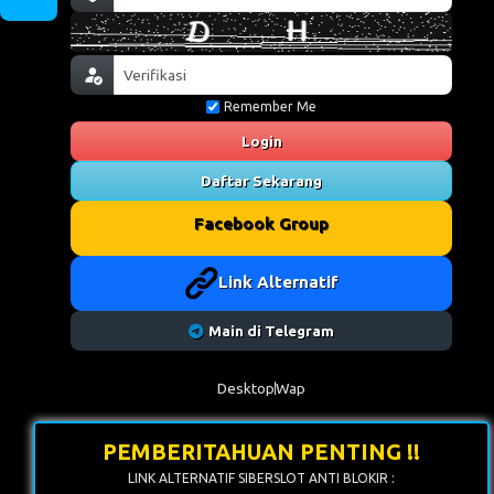
Remember Me
Login
Daftar Sekarang
Facebook Group
Link Alternatif
Main di Telegram
Desktop
Wap
PEMBERITAHUAN PENTING !!
LINK ALTERNATIF SIBERSLOT ANTI BLOKIR :