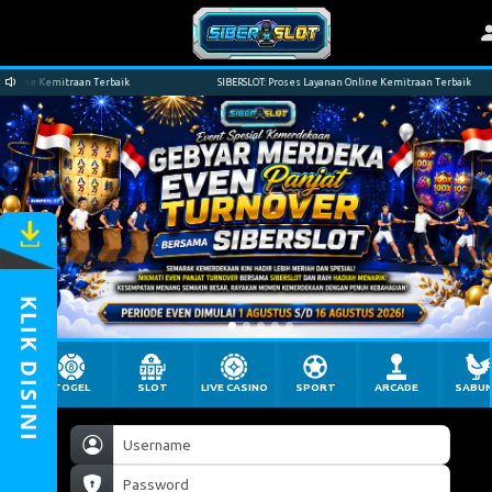
ine Kemitraan Terbaik
SIBERSLOT: Proses Layanan Online Kemitraan Terbaik
KLIK DISINI
TOGEL
SLOT
LIVE CASINO
SPORT
ARCADE
SABU