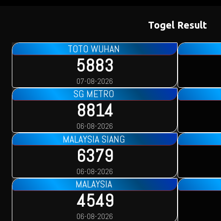
Togel Result
TOTO WUHAN
5883
07-08-2026
SG METRO
8814
06-08-2026
MALAYSIA SIANG
6379
06-08-2026
MALAYSIA
4549
06-08-2026