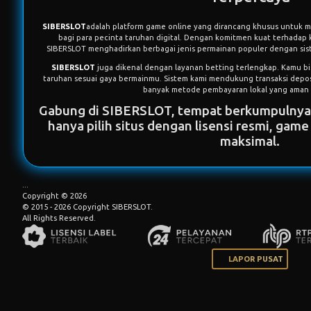
SIBERSLOT
adalah platform game online yang dirancang khusus untuk 
bagi para pecinta taruhan digital. Dengan komitmen kuat terhada
SIBERSLOT menghadirkan berbagai jenis permainan populer dengan siste
SIBERSLOT
juga dikenal dengan layanan betting terlengkap. Kamu bis
taruhan sesuai gaya bermainmu. Sistem kami mendukung transaksi depo
banyak metode pembayaran lokal yang aman
Gabung di SIBERSLOT, tempat berkumpulnya 
hanya pilih situs dengan lisensi resmi, gam
maksimal.
...
Copyright © 2026
© 2015 - 2026 Copyright SIBERSLOT.
All Rights Reserved.
LAPOR PUSAT