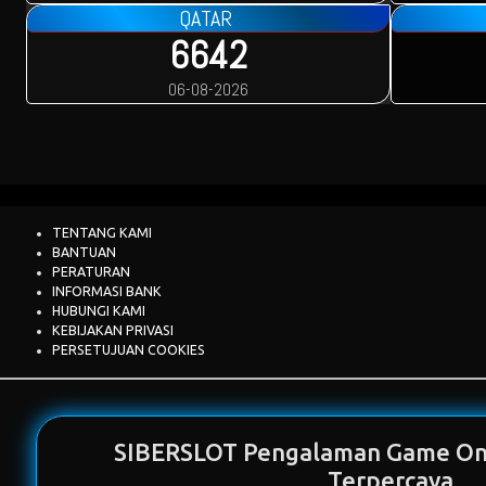
QATAR
6642
06-08-2026
TENTANG KAMI
BANTUAN
PERATURAN
INFORMASI BANK
HUBUNGI KAMI
KEBIJAKAN PRIVASI
PERSETUJUAN COOKIES
SIBERSLOT Pengalaman Game Onl
Terpercaya